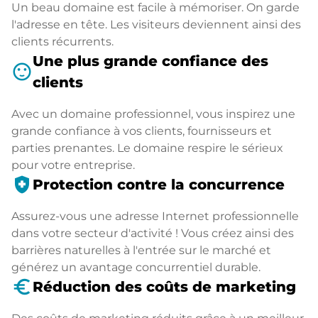
Un beau domaine est facile à mémoriser. On garde
l'adresse en tête. Les visiteurs deviennent ainsi des
clients récurrents.
Une plus grande confiance des
sentiment_satisfied
clients
Avec un domaine professionnel, vous inspirez une
grande confiance à vos clients, fournisseurs et
parties prenantes. Le domaine respire le sérieux
pour votre entreprise.
health_and_safety
Protection contre la concurrence
Assurez-vous une adresse Internet professionnelle
dans votre secteur d'activité ! Vous créez ainsi des
barrières naturelles à l'entrée sur le marché et
générez un avantage concurrentiel durable.
euro_symbol
Réduction des coûts de marketing