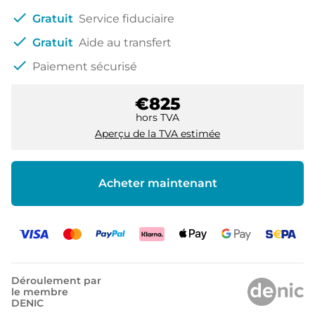
check
Gratuit
Service fiduciaire
check
Gratuit
Aide au transfert
check
Paiement sécurisé
€825
hors TVA
Aperçu de la TVA estimée
Acheter maintenant
Déroulement par
le membre
DENIC