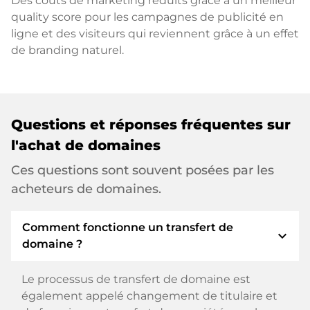
Des coûts de marketing réduits grâce à un meilleur
quality score pour les campagnes de publicité en
ligne et des visiteurs qui reviennent grâce à un effet
de branding naturel.
Questions et réponses fréquentes sur
l'achat de domaines
Ces questions sont souvent posées par les
acheteurs de domaines.
Comment fonctionne un transfert de
expand_more
domaine ?
Le processus de transfert de domaine est
également appelé changement de titulaire et