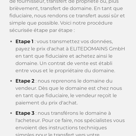
de fournisseur, transfert de propriété ou, plus
brièvement, transfert de domaine. En tant que
fiduciaire, nous rendons ce transfert aussi sûr et
simple que possible. Voici notre procédure
sécurisée étape par étape :
Etape 1
: vous transmettez vos données,
payez le prix d'achat à ELITEDOMAINS GmbH
en tant que fiduciaire et achetez ainsi le
domaine. Un contrat de vente est établi
entre vous et le propriétaire du domaine.
Etape 2
: nous reprenons le domaine du
vendeur. Dès que le domaine est chez nous
en tant que fiduciaire, le vendeur reçoit le
paiement du prix d'achat.
Etape 3
: nous transférons le domaine à
l'acheteur. Pour ce faire, nos spécialistes vous
envoient des instructions techniques
simples pour le transfert vers votre