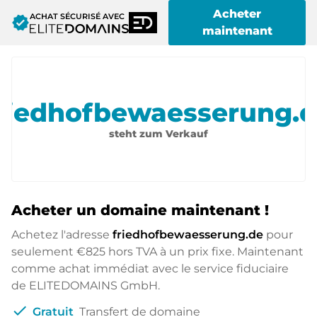
Acheter
ACHAT SÉCURISÉ AVEC
verified
maintenant
riedhofbewaesserung.
steht zum Verkauf
Acheter un domaine maintenant !
Achetez l'adresse
friedhofbewaesserung.de
pour
seulement
€825
hors TVA à un prix fixe. Maintenant
comme achat immédiat avec le service fiduciaire
de ELITEDOMAINS GmbH.
check
Gratuit
Transfert de domaine