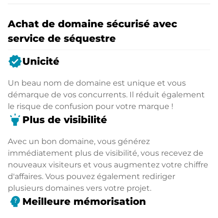
Achat de domaine sécurisé avec
service de séquestre
verified
Unicité
Un beau nom de domaine est unique et vous
démarque de vos concurrents. Il réduit également
le risque de confusion pour votre marque !
highlight
Plus de visibilité
Avec un bon domaine, vous générez
immédiatement plus de visibilité, vous recevez de
nouveaux visiteurs et vous augmentez votre chiffre
d'affaires. Vous pouvez également rediriger
plusieurs domaines vers votre projet.
psychology_alt
Meilleure mémorisation