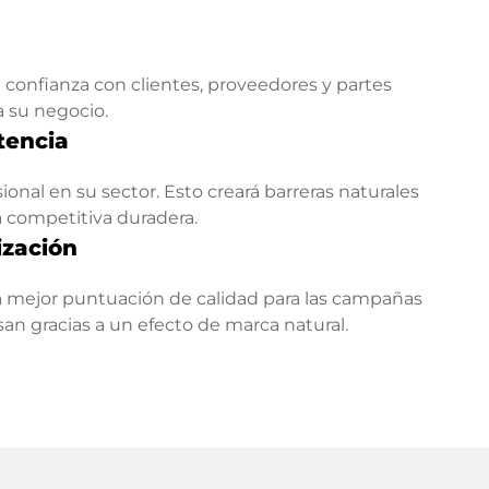
confianza con clientes, proveedores y partes
a su negocio.
tencia
onal en su sector. Esto creará barreras naturales
a competitiva duradera.
ización
 mejor puntuación de calidad para las campañas
esan gracias a un efecto de marca natural.