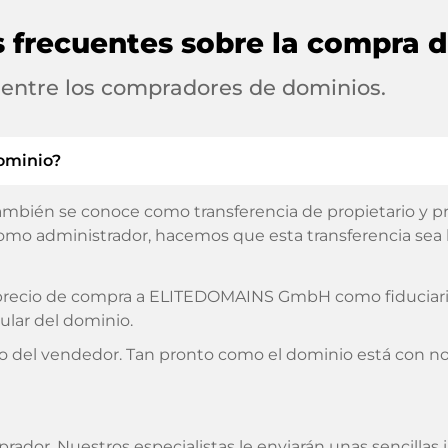
s frecuentes sobre la compra 
 entre los compradores de dominios.
ominio?
ambién se conoce como transferencia de propietario y pro
omo administrador, hacemos que esta transferencia sea lo
l precio de compra a ELITEDOMAINS GmbH como fiduciario
ular del dominio.
o del vendedor. Tan pronto como el dominio está con no
prador. Nuestros especialistas le enviarán unas sencilla