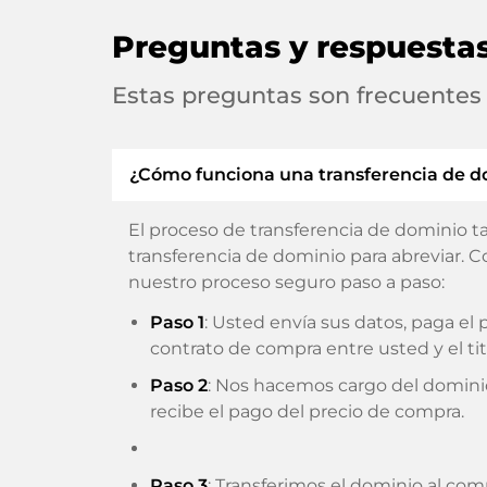
Preguntas y respuesta
Estas preguntas son frecuentes
¿Cómo funciona una transferencia de d
El proceso de transferencia de dominio t
transferencia de dominio para abreviar. C
nuestro proceso seguro paso a paso:
Paso 1
: Usted envía sus datos, paga e
contrato de compra entre usted y el tit
Paso 2
: Nos hacemos cargo del domini
recibe el pago del precio de compra.
Paso 3
: Transferimos el dominio al com