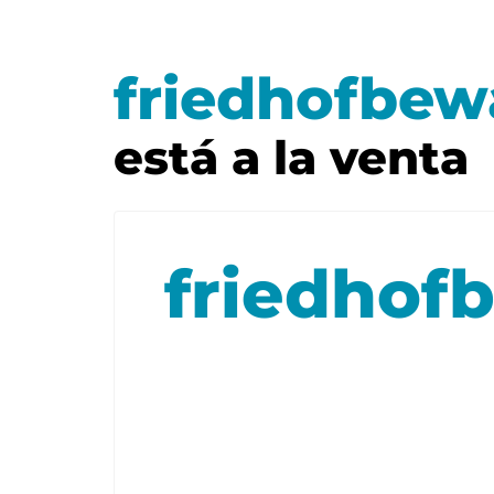
friedhofbew
está a la venta
friedhof